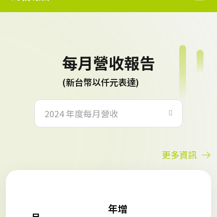
每月營收報告
(新台幣以仟元表達)
2024 年度每月營收
更多資訊
累
年增