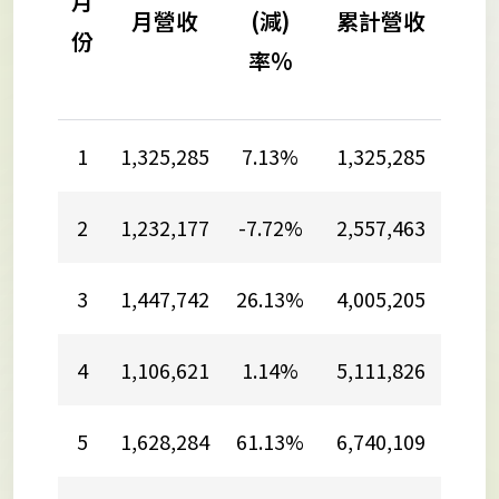
月
收
月營收
(減)
累計營收
份
(減
率%
率
1
1,325,285
7.13%
1,325,285
7.1
2
1,232,177
-7.72%
2,557,463
-0.
3
1,447,742
26.13%
4,005,205
7.6
4
1,106,621
1.14%
5,111,826
6.1
5
1,628,284
61.13%
6,740,109
15.