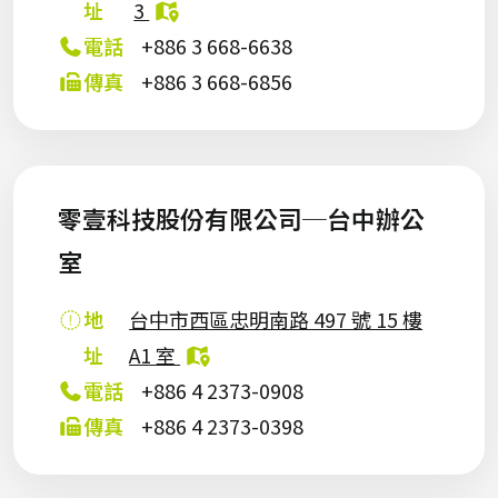
址
3
電話
+886 3 668-6638
傳真
+886 3 668-6856
零壹科技股份有限公司─台中辦公
室
地
台中市西區忠明南路 497 號 15 樓
址
A1 室
電話
+886 4 2373-0908
傳真
+886 4 2373-0398