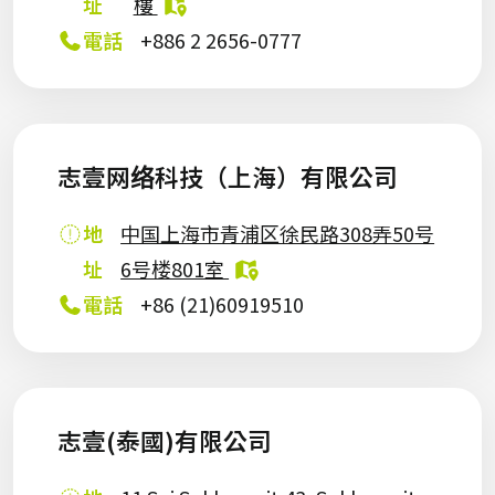
址
樓
電話
+886 2 2656-0777
志壹网络科技（上海）有限公司
地
中国上海市青浦区徐民路308弄50号
址
6号楼801室
電話
+86 (21)60919510
志壹(泰國)有限公司