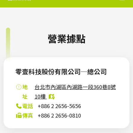
營業據點
零壹科技股份有限公司─總公司
地
台北市內湖區內湖路一段360巷8號
址
10樓
電話
+886 2 2656-5656
傳真
+886 2 2656-0810