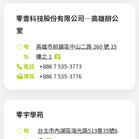
零壹科技股份有限公司─高雄辦公
室
地
高雄市前鎮區中山二路 260 號 15
址
樓之 1
電話
+886 7 535-3773
傳真
+886 7 535-3776
零宇學苑
地
台北市內湖區瑞光路513巷35號6