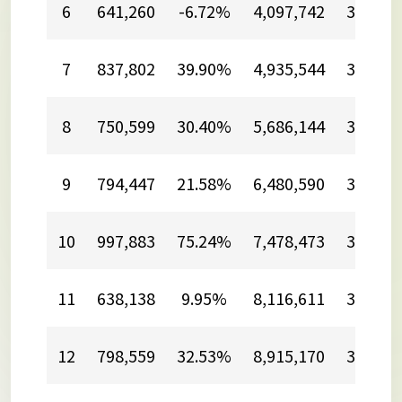
6
641,260
-6.72%
4,097,742
33.60%
7
837,802
39.90%
4,935,544
34.63%
8
750,599
30.40%
5,686,144
34.06%
9
794,447
21.58%
6,480,590
32.39%
10
997,883
75.24%
7,478,473
36.86%
11
638,138
9.95%
8,116,611
34.27%
12
798,559
32.53%
8,915,170
34.12%