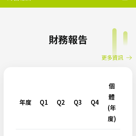
財務報告
更多資訊
個
體
年度
Q1
Q2
Q3
Q4
(年
度)