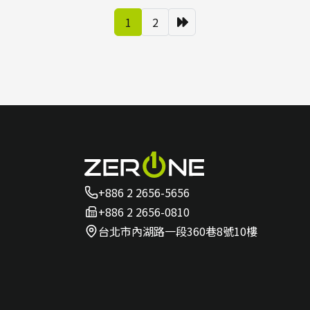
1
2
+886 2 2656-5656
+886 2 2656-0810
台北市內湖路一段360巷8號10樓