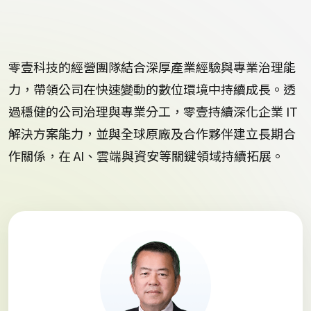
零壹科技的經營團隊結合深厚產業經驗與專業治理能
力，帶領公司在快速變動的數位環境中持續成長。透
過穩健的公司治理與專業分工，零壹持續深化企業 IT
解決方案能力，並與全球原廠及合作夥伴建立長期合
作關係，在 AI、雲端與資安等關鍵領域持續拓展。