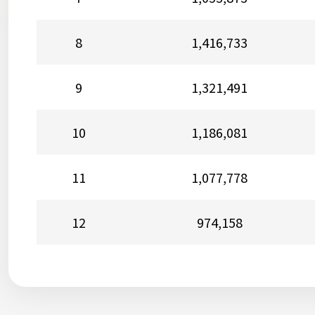
8
1,416,733
9
1,321,491
10
1,186,081
11
1,077,778
12
974,158