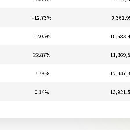
-12.73%
9,361,9
12.05%
10,683,
22.87%
11,869,
7.79%
12,947,
0.14%
13,921,