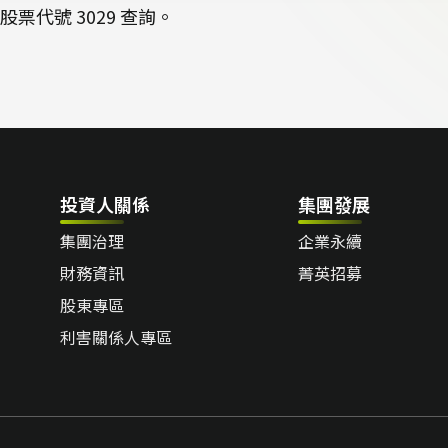
股票代號 3029 查詢。
投資人關係
集團發展
集團治理
企業永續
財務資訊
菁英招募
股東專區
利害關係人專區