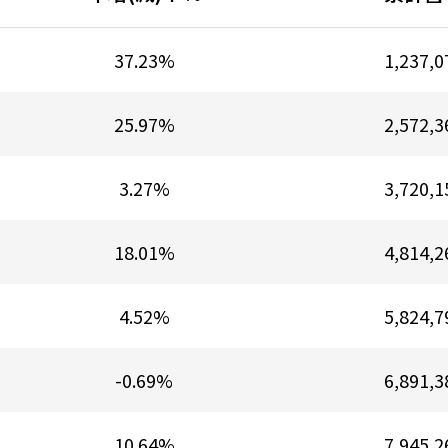
37.23%
1,237,0
25.97%
2,572,3
3.27%
3,720,1
18.01%
4,814,2
4.52%
5,824,7
-0.69%
6,891,3
10.64%
7,945,2