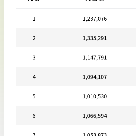
1
1,237,076
2
1,335,291
3
1,147,791
4
1,094,107
5
1,010,530
6
1,066,594
7
1,053,873