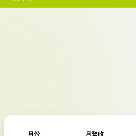
月份
月營收