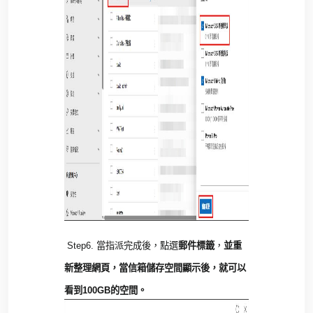
Step6.
當指派完成後，點選
郵件標籤
，
並重
新整理網頁
，
當信箱儲存空間顯示後
，
就可以
看到
100GB
的空間
。