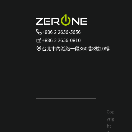
+886 2 2656-5656
+886 2 2656-0810
台北市內湖路一段360巷8號10樓
Cop
yrig
ht