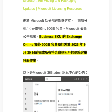
Microsoft 365 Pricing and Packaging
Updates | Microsoft Licensing Resources
由於
Microsoft
採分階段部署方式，目前部分
租戶仍可能顯示
50GB
容量。
Microsoft
最新
公告指出，
Business SKU
的
Exchange
Online
額外
50GB
容量預計將於
2026
年
9
月
30
日前完成所有符合資格租戶的信箱容量
升級作業
。
以下是
Microsoft 365 admin
訊息中心的公告：