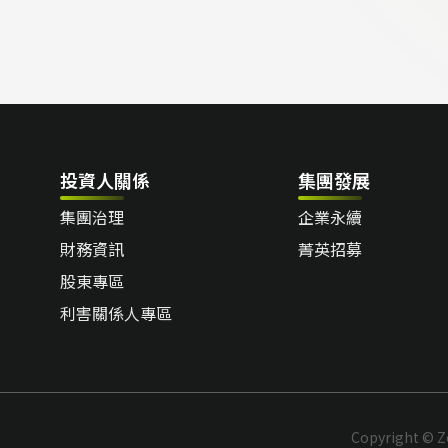
投資人關係
集團發展
集團治理
企業永續
財務資訊
菁英招募
股東專區
利害關係人專區
Copyright © Ze