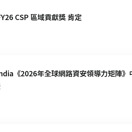
 FY26 CSP 區域貢獻獎 肯定
Omdia《2026年全球網路資安領導力矩陣
榮