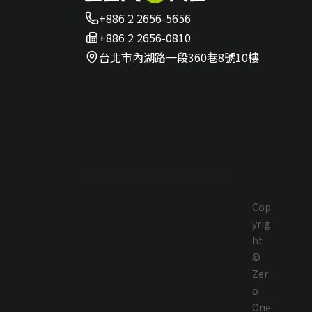
+886 2 2656-5656
+886 2 2656-0810
台北市內湖路一段360巷8號10樓
Cop
yrig
ht
©
Zer
o
One