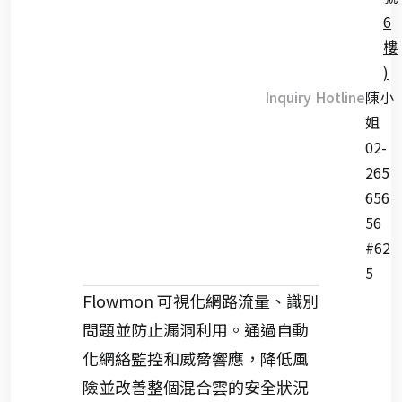
6
樓
)
Inquiry Hotline
陳小
姐
02-
265
656
56
#62
5
Flowmon
可視化網路流量、識別
問題並防止漏洞利用。通過自動
化網絡監控和威脅響應，降低風
險並改善整個混合雲的安全狀況