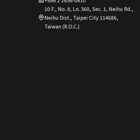
+886 2 2656-0810
10 F., No. 8, Ln. 360, Sec. 1, Neihu Rd.,
Neihu Dist., Taipei City 114686,
Taiwan (R.O.C.)