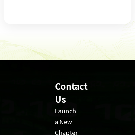
Contact
Us
Launch
a New
Chapter