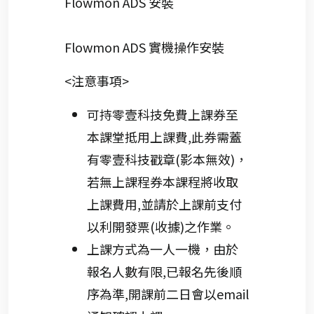
Flowmon ADS 安裝
Flowmon ADS 實機操作安裝
<注意事項>
可持零壹科技免費上課券至
本課堂抵用上課費,此券需蓋
有零壹科技戳章(影本無效)，
若無上課程券本課程將收取
上課費用,並請於上課前支付
以利開發票(收據)之作業。
上課方式為一人一機，由於
報名人數有限,已報名先後順
序為準,開課前二日會以email