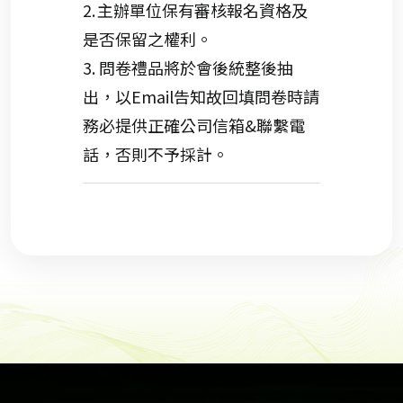
2.
主辦單位保有審核報名資格及
是否保留之權利
。
3.
問卷禮品將於會後統整後
抽
出
，以Email
告知故回填
問卷時請
務必提供正確公司信箱&聯繫電
話，否則不予
採
計。