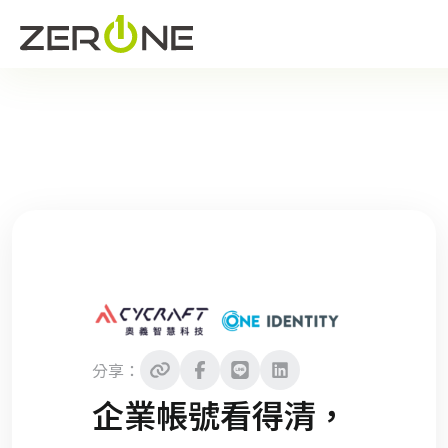
分享：
企業帳號看得清，