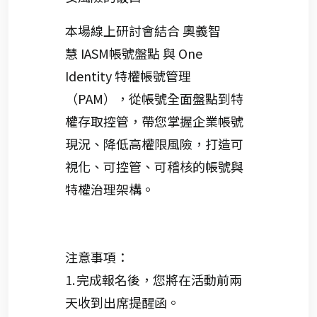
本場線上研討會結合
奧義智
慧
IASM
帳號盤點
與
One
Identity
特權帳號管理
（
PAM
），從帳號全面盤點到特
權存取控管，帶您掌握企業帳號
現況、降低高權限風險，打造可
視化、可控管、可稽核的帳號與
特權治理架構。
注意事項：
1.
完成報名後，您將在活動前兩
天收到出席提醒函
。