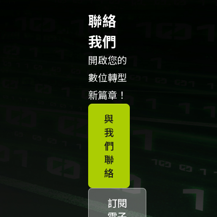
聯絡
我們
開啟您的
數位轉型
新篇章！
與
我
們
聯
絡
訂閱
電子