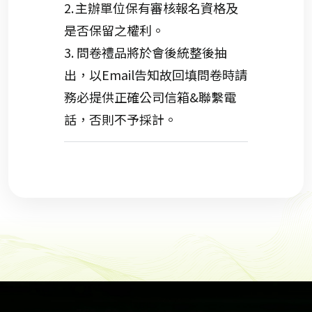
2.
主辦單位保有審核報名資格及
是否保留之權利
。
3.
問卷禮品將於會後統整後
抽
出
，以Email
告知故回填
問卷時請
務必提供正確公司信箱&聯繫電
話，否則不予
採
計。