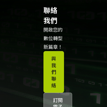
聯絡
我們
開啟您的
數位轉型
新篇章！
與
我
們
聯
絡
訂閱
電子