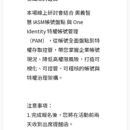
本場線上研討會結合
奧義智
慧
IASM
帳號盤點
與
One
Identity
特權帳號管理
（
PAM
），從帳號全面盤點到特
權存取控管，帶您掌握企業帳號
現況、降低高權限風險，打造可
視化、可控管、可稽核的帳號與
特權治理架構。
注意事項：
1.
完成報名後，您將在活動前兩
天收到出席提醒函
。