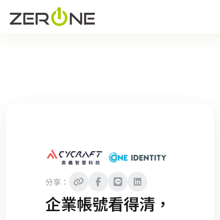
分享：
企業帳號看得清，