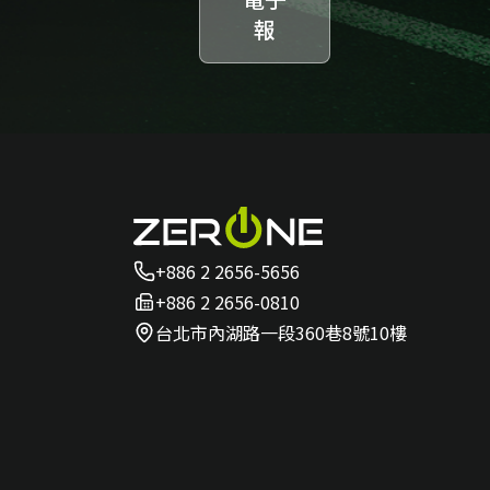
報
+886 2 2656-5656
+886 2 2656-0810
台北市內湖路一段360巷8號10樓