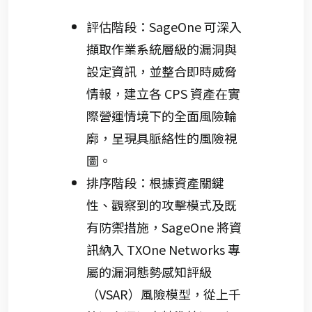
評估階段：SageOne 可深入
擷取作業系統層級的漏洞與
設定資訊，並整合即時威脅
情報，建立各 CPS 資產在實
際營運情境下的全面風險輪
廓，呈現具脈絡性的風險視
圖。
排序階段：根據資產關鍵
性、觀察到的攻擊模式及既
有防禦措施，SageOne 將資
訊納入 TXOne Networks 專
屬的漏洞態勢感知評級
（VSAR）風險模型，從上千