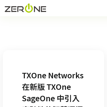
TXOne Networks
在新版 TXOne
SageOne 中引入