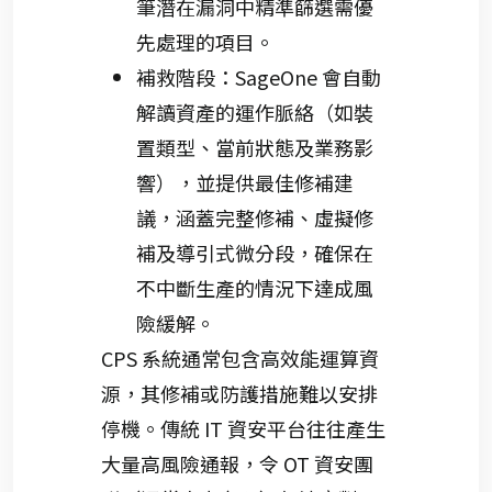
筆潛在漏洞中精準篩選需優
先處理的項目。
補救階段：SageOne 會自動
解讀資產的運作脈絡（如裝
置類型、當前狀態及業務影
響），並提供最佳修補建
議，涵蓋完整修補、虛擬修
補及導引式微分段，確保在
不中斷生產的情況下達成風
險緩解。
CPS 系統通常包含高效能運算資
源，其修補或防護措施難以安排
停機。傳統 IT 資安平台往往產生
大量高風險通報，令 OT 資安團