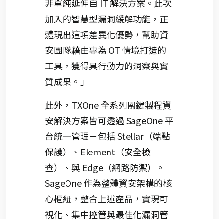
非單純延伸自 IT 解決方案。此次
加入的智慧型漏洞緩解功能，正
體現出這項差異化優勢，幫助資
安團隊藉由專為 OT 情境打造的
工具，獲得具行動力的洞察與實
質成果。」
此外，TXOne 全系列關鍵製程資
安解決方案皆可透過 SageOne 平
台統一管理－包括 Stellar（端點
保護）、Element（安全檢
查）、與 Edge（網路防禦）。
SageOne 作為整體資安架構的核
心樞紐，整合上述產品，實現可
視化、集中控管與最佳化漏洞管