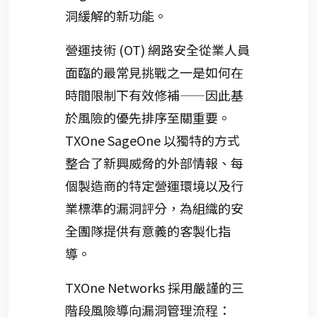
洞緩解的新功能。
營運技術 (OT) 網路安全從業人員
面臨的最常見挑戰之一是如何在
時間限制下有效修補——因此基
於風險的優先排序至關重要。
TXOne SageOne 以獨特的方式
整合了新興威脅的外部情報、每
個製造商的特定營運環境以及行
業標準的漏洞評分，為組織的安
全團隊提供有意義的客製化指
導。
TXOne Networks 採用嚴謹的三
階段風險導向漏洞管理流程：