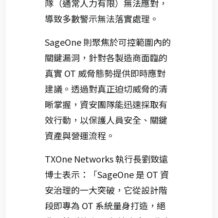
隊（通常人力有限）無法應對，
導致多數警示無法落實處理。
SageOne 則聚焦於可控範圍內的
關鍵漏洞，針對各製造商面臨的
真實 OT 威脅態勢提供即時應對
建議。透過對真正迫切威脅的清
晰掌握，資安團隊能迅速採取有
效行動，以保護人員安全、關鍵
資產與營運流程。
TXOne Networks 執行長劉致遠
博士表示：「SageOne 是 OT 資
安治理的一大突破，它從設計階
段即專為 OT 系統量身打造，絕