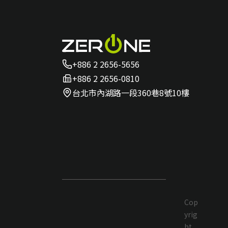
大獎
+886 2 2656-5656
+886 2 2656-0810
台北市內湖路一段360巷8號10樓
Cop
yrig
ht