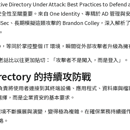
ectory Under Attack: Best Practices to Def
AD）的安全性至關重要。來自 One Identity、專精於 AD 管
tedSec、長期模擬這類攻擊的 Brandon Colley，深入
。
D，等同於掌控整個 IT 環境，瞬間從外部攻擊者升級為
老話比以往更加貼切：「攻擊者不是闖入，而是登入」。
Directory 的持續攻防戰
核心，負責將使用者連接到其終端設備、應用程式、資料庫與
非選擇，而是企業資安的基本要求。
 環境不斷擴展與演變，變得極為複雜。在確保業務持續運
略。