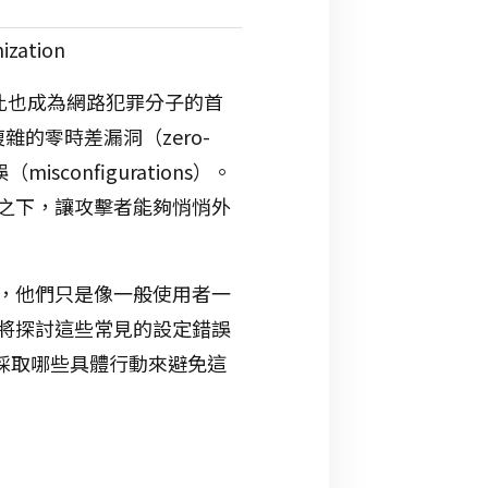
，因此也成為網路犯罪分子的首
的零時差漏洞（zero-
onfigurations）。
之下，讓攻擊者能夠悄悄外
，他們只是像一般使用者一
將探討這些常見的設定錯誤
可以採取哪些具體行動來避免這