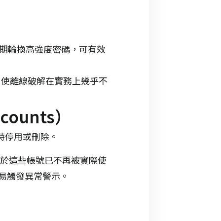
期輪換高強度密碼，可有效
碼，使離線破解在實務上幾乎不
counts）
被即時停用或刪除。
。由於這些帳號已不再被實際使
易觸發異常警示。