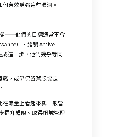
明如何有效補強這些漏洞。
權——他們的目標通常不會
ce）、繪製 Active
旦達成這一步，他們幾乎等同
於寬鬆，或仍保留舊版協定
。
因此在流量上看起來與一般管
步提升權限、取得網域管理