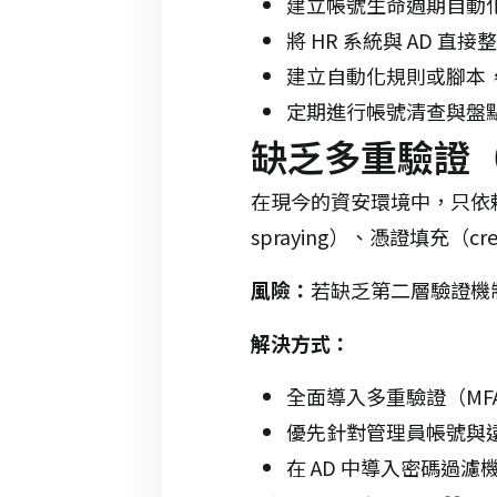
建立帳號生命週期自動化管理機制
將 HR 系統與 AD
建立自動化規則或腳本，
定期進行帳號清查與盤
缺乏多重驗證（
在現今的資安環境中，只依賴
spraying）、憑證填充（c
風險：
若缺乏第二層驗證機
解決方式：
全面導入多重驗證（MF
優先針對管理員帳號與遠
在 AD 中導入密碼過濾機