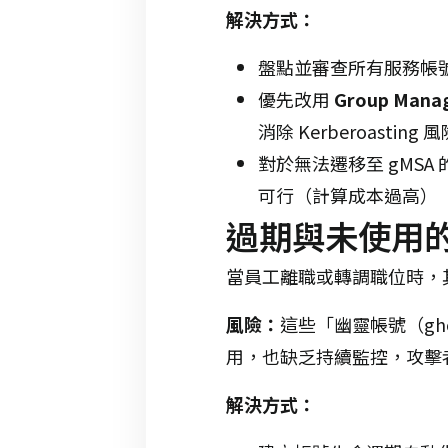
解決方式：
盤點並審查所有服務帳
優先改用
Group Mana
消除 Kerberoasting 
對於無法遷移至 gMS
可行（計算成本過高）
過期與未使用的帳號（
當員工離職或轉調職位時，其原本
風險：
這些「幽靈帳號（gh
用，也缺乏持續監控，攻擊
解決方式：