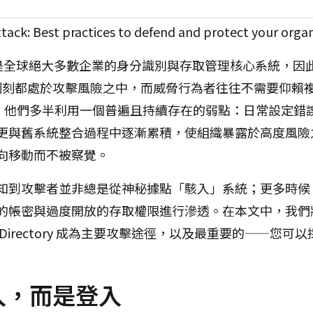
ry（AD）仍是全球絕大多數企業的身分識別與存取管理核心系統
刻刻都處於攻擊風險之中，而威脅行為者往往不需要仰賴複雜
他們多半利用一個普遍且持續存在的弱點：日常設定錯誤（misc
更與舊系統整合過程中逐漸累積，使組織暴露於高度風險
向移動而不被察覺。
知到攻擊者並非總是從神秘據點「駭入」系統；更多時候
的帳密與過度開放的存取權限進行滲透。在本文中，我們
ve Directory 成為主要攻擊途徑，以及最重要的——您
入，而是登入