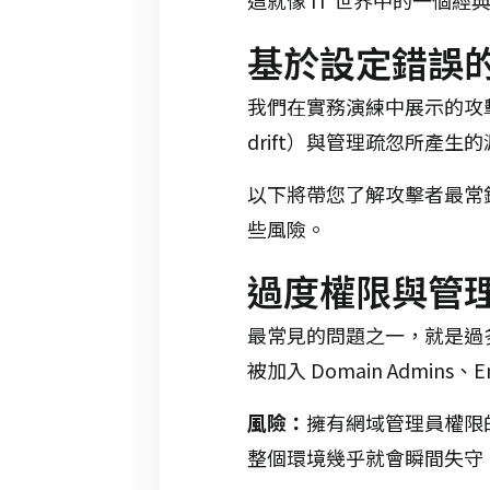
基於設定錯誤
我們在實務演練中展示的攻擊手
drift）與管理疏忽所產生
以下將帶您了解攻擊者最常
些風險。
過度權限與管
最常見的問題之一，就是過
被加入 Domain Admin
風險：
擁有網域管理員權限
整個環境幾乎就會瞬間失守