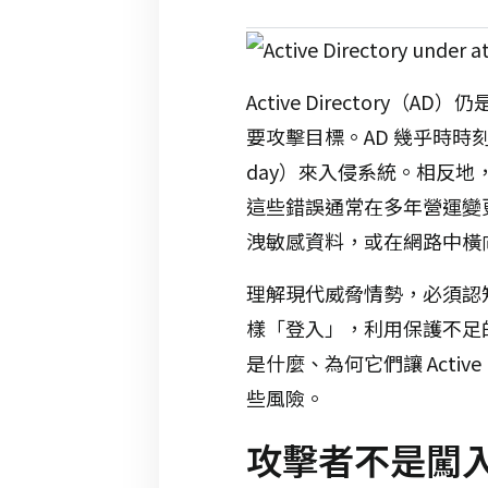
Active Directo
要攻擊目標。AD 幾乎時時
day）來入侵系統。相反地，
這些錯誤通常在多年營運變
洩敏感資料，或在網路中橫
理解現代威脅情勢，必須認
樣「登入」，利用保護不足
是什麼、為何它們讓 Acti
些風險。
攻擊者不是闖