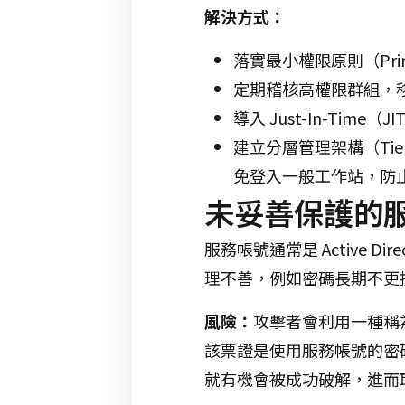
解決方式：
落實最小權限原則（Principle
定期稽核高權限群組，
導入 Just-In-Ti
建立分層管理架構（Tier
免登入一般工作站，防止憑證被
未妥善保護的服務
服務帳號通常是 Active
理不善，例如密碼長期不更
風險：
攻擊者會利用一種稱
該票證是使用服務帳號的密
就有機會被成功破解，進而