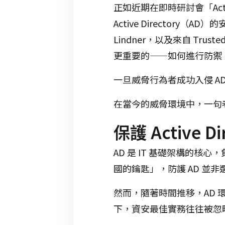
正如近期在即時研討會「Active Dir
Active Directory（
Lindner，以及來自 Trus
更重要的——如何進行防禦
一旦威脅行為者成功入侵 A
在當今的威脅環境中，一句
保護 Active 
AD 是 IT 基礎架構的
國的鑰匙」，防護 AD 並
然而，隨著時間推移，AD
下，資安最佳實務往往被忽