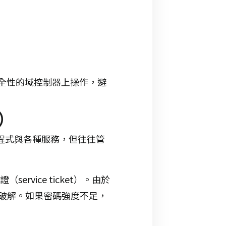
僅在高安全性的域控制器上操作，避
險）
應用程式與各種服務，但往往管
ervice ticket）。由於
破解。如果密碼強度不足，