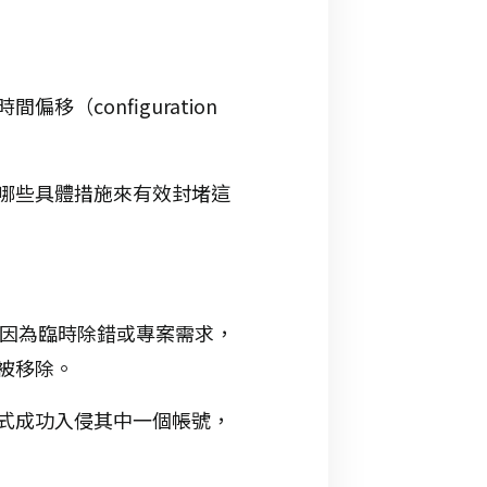
configuration
哪些具體措施來有效封堵這
能因為臨時除錯或專案需求，
卻未被移除。
式成功入侵其中一個帳號，