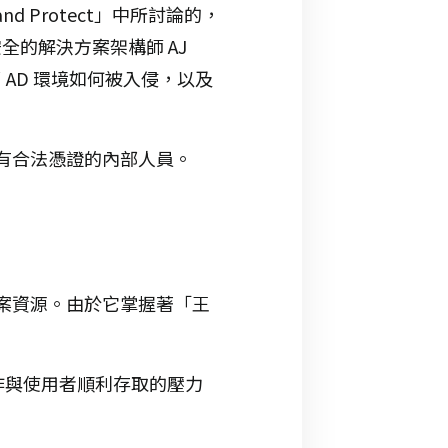
end and Protect」中所討論的，
理與安全的解決方案架構師 AJ
解析了 AD 環境如何被入侵，以及
擁有合法憑證的內部人員。
檔案資源。由於它掌握著「王
作與使用者順利存取的壓力