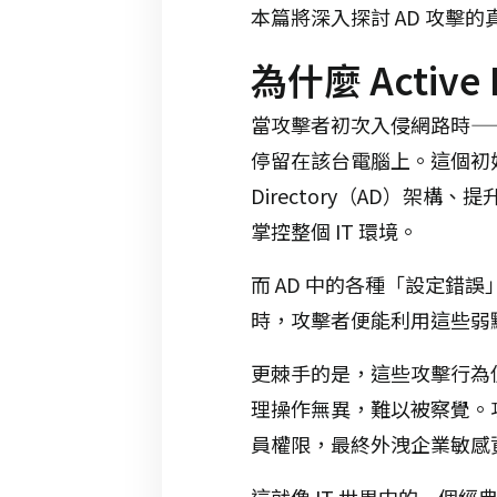
本篇將深入探討 AD 攻
為什麼 Active
當攻擊者初次入侵網路時—
停留在該台電腦上。這個初始據點
Directory（AD）
掌控整個 IT 環境。
而 AD 中的各種「設定
時，攻擊者便能利用這些弱
更棘手的是，這些攻擊行為
理操作無異，難以被察覺。
員權限，最終外洩企業敏感
這就像 IT 世界中的一個