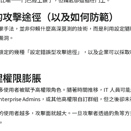
的攻擊途徑（以及如何防範）
法，並非仰賴什麼高深莫測的技術，而是利用設定隨時間偏移（
的漏洞。
鎖定的幾種「設定錯誤型攻擊途徑」，以及企業可以採取
理權限膨脹
多使用者被賦予高權限角色。隨著時間推移，IT 人員可
s、Enterprise Admins，或其他高權限自訂群組，但之後
的使用者越多，攻擊面就越大。一旦攻擊者透過釣魚等方
。