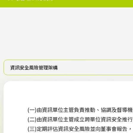
資訊安全風險管理架構
(一)由資訊單位主管負責推動、協調及督導
(二)由資訊單位主管成立跨單位資訊安全推
(三)定期評估資訊安全風險並向董事會報告，近