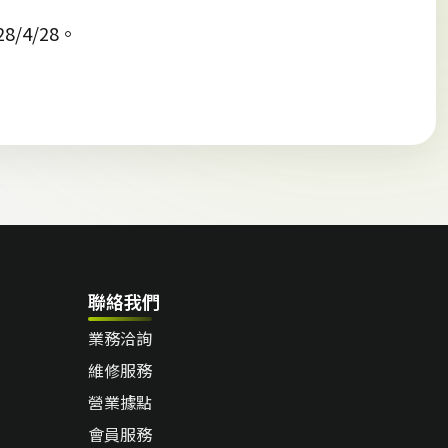
/4/28。
聯絡我們
業務洽詢
維修服務
營業據點
會員服務