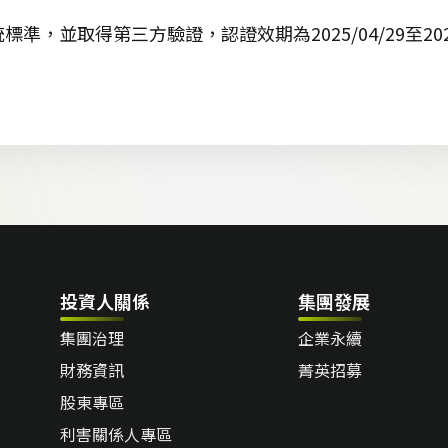
標準，並取得第三方驗證，認證效期為2025/04/29至2028
投資人關係
集團發展
集團治理
企業永續
財務資訊
菁英招募
股東專區
利害關係人專區