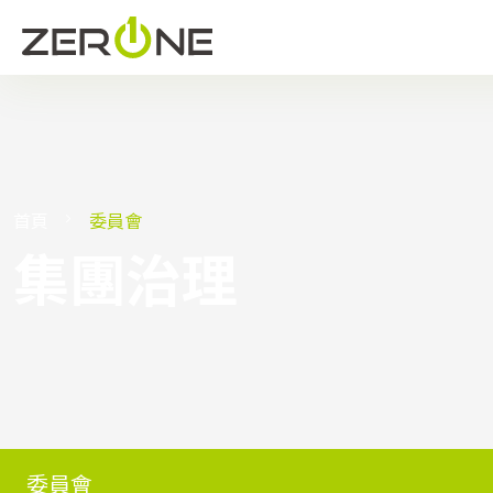
首頁
委員會
集團治理
委員會