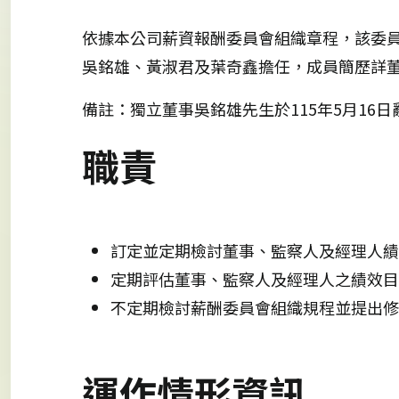
依據本公司薪資報酬委員會組織章程，該委
吳銘雄、黃淑君及葉奇鑫擔任，成員簡歷詳
備註：獨立董事吳銘雄先生於115年5月16日
職責
訂定並定期檢討董事、監察人及經理人績
定期評估董事、監察人及經理人之績效目
不定期檢討薪酬委員會組織規程並提出修
運作情形資訊