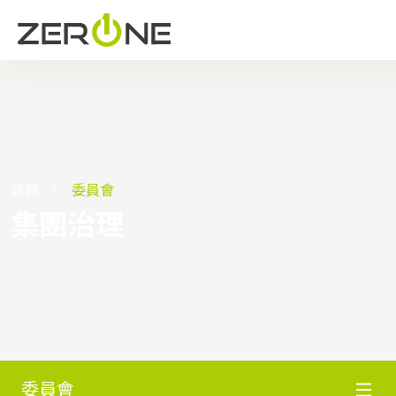
首頁
委員會
集團治理
委員會