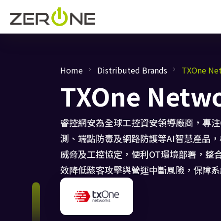
Home
Distributed Brands
TXOne Ne
TXOne Netw
睿控網安為全球工控資安領導廠商，專注
測、端點防毒及網路防護等AI智慧產品
威脅及工控協定，便利OT環境部署，整
效降低駭客攻擊與營運中斷風險，保障系