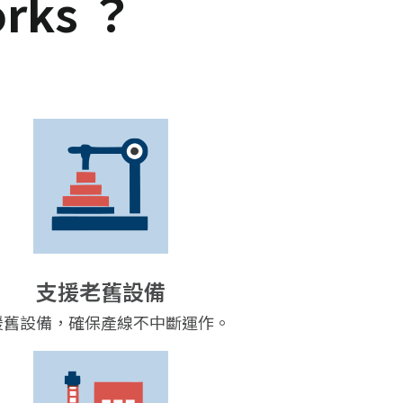
rks ？
支援老舊設備
援舊設備，確保產線不中斷運作。