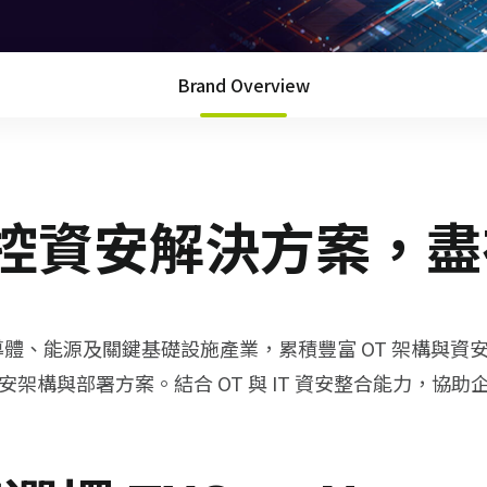
Brand Overview
控資安解決方案，盡在 
製造、半導體、能源及關鍵基礎設施產業，累積豐富 OT 架
架構與部署方案。結合 OT 與 IT 資安整合能力，協