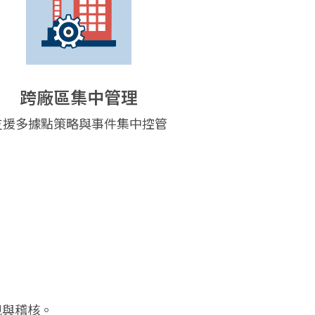
跨廠區集中管理
支援多據點策略與事件集中控管
合規與稽核。