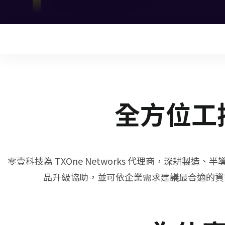
全方位工
零壹科技為 TXOne Networks 代理商，深耕
品升級協助，並可依企業需求建議最合適的資安