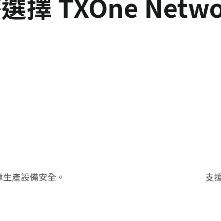
擇 TXOne Netwo
保障生產設備安全。
支