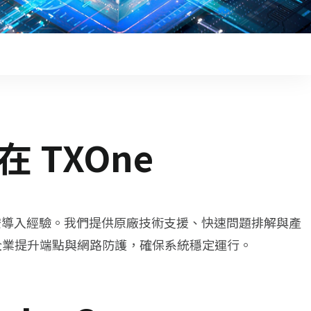
TXOne
構與資安導入經驗。我們提供原廠技術支援、快速問題排解與產
助企業提升端點與網路防護，確保系統穩定運行。