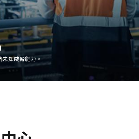
m
抗未知威脅能力。
揮中心