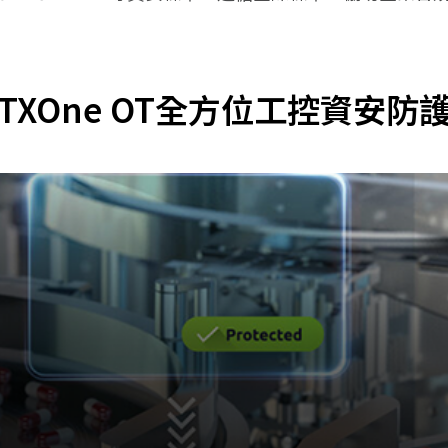
TXOne OT全方位工控資安防
。