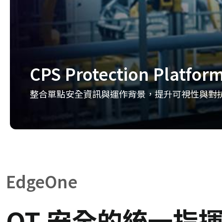
CPS Protection Platfor
整合單點安全資訊與運作背景，提升可視性與對
EdgeOne
OT 安全的統一指