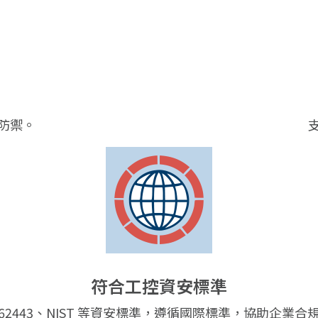
防禦。
符合工控資安標準
C 62443、NIST 等資安標準，遵循國際標準，協助企業