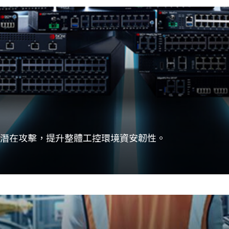
潛在攻擊，提升整體工控環境資安韌性。