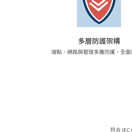
多層防護架構
端點、網路與管理多層防護，全面
符合 IE