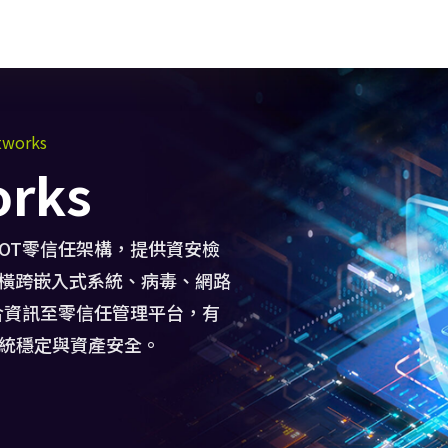
tworks
orks
OT零信任架構，提供資安檢
，橫跨嵌入式系統、病毒、網路
合資訊至零信任管理平台，有
統穩定與資產安全。