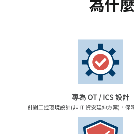
為什麼選
專為 OT / ICS 設計
針對工控環境設計(非 IT 資安延伸方案)，