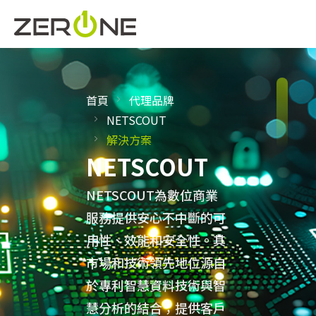
首頁
代理品牌
NETSCOUT
解決方案
NETSCOUT
NETSCOUT為數位商業
服務提供安心不中斷的可
用性、效能和安全性。其
市場和技術領先地位源自
於專利智慧資料技術與智
慧分析的結合；提供客戶