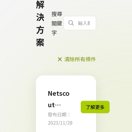
解
搜尋
決
關鍵
方
字
案
清除所有條件
Netsco
ut
了解更多
發布日期：
Omnis
2023/11/28
Cyber