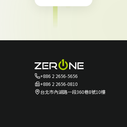
Intellig
ence
NDR
Platfor
m
+886 2 2656-5656
+886 2 2656-0810
台北市內湖路一段360巷8號10樓