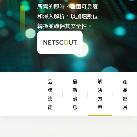
所需的即時、全面可見度
和深入解析，以加速數位
轉換並確保其安全性。
品
最
解
產
牌
新
決
品
總
消
方
影
覽
息
案
片