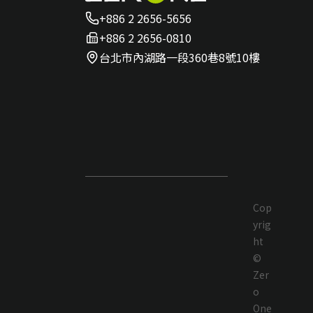
+886 2 2656-5656
+886 2 2656-0810
台北市內湖路一段360巷8號10樓
Cop
yrig
ht
©
Zer
o
One