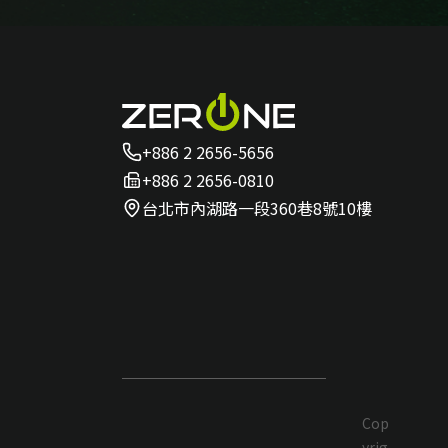
+886 2 2656-5656
+886 2 2656-0810
台北市內湖路一段360巷8號10樓
Cop
yrig