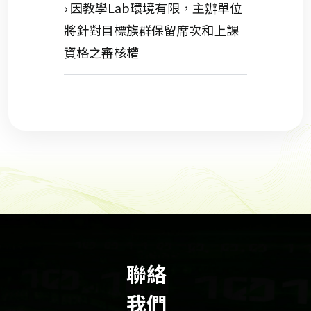
› 因教學Lab環境有限，主辦單位
將針對目標族群保留席次和上課
資格之審核權
聯絡
我們