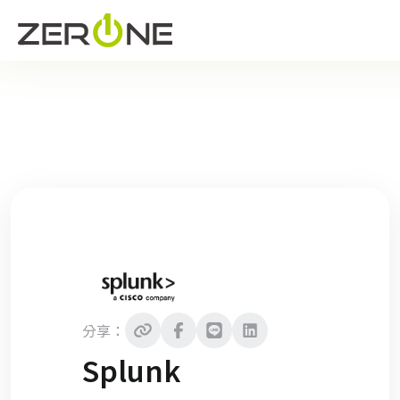
分享：
Splunk