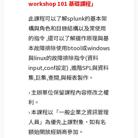
workshop 101 基礎課程」
此課程可以了解splunk的基本架
構與角色和目錄結構以及常使用
的指令 ,還可以了解運作原理與基
本故障排除使用btool或windows
與linux的故障排除指令(資料
input,conf設定) ,進階SPL與資料
集,巨集,查閱,與報表製作。
› 主辦單位保留課程內容修改之權
利。
› 本課程以「一般企業之資訊管理
人員」為優先上課對象，如有名
額始開放經銷商參加。