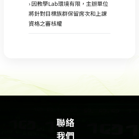
› 因教學Lab環境有限，主辦單位
將針對目標族群保留席次和上課
資格之審核權
聯絡
我們