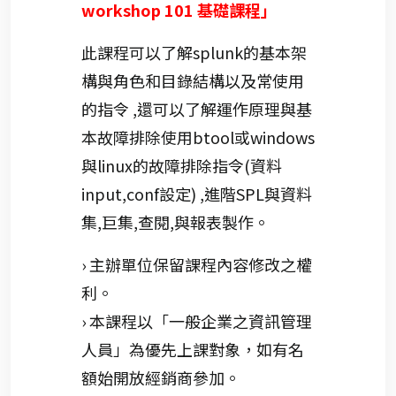
workshop 101 基礎課程」
此課程可以了解splunk的基本架
構與角色和目錄結構以及常使用
的指令 ,還可以了解運作原理與基
本故障排除使用btool或windows
與linux的故障排除指令(資料
input,conf設定) ,進階SPL與資料
集,巨集,查閱,與報表製作。
› 主辦單位保留課程內容修改之權
利。
› 本課程以「一般企業之資訊管理
人員」為優先上課對象，如有名
額始開放經銷商參加。