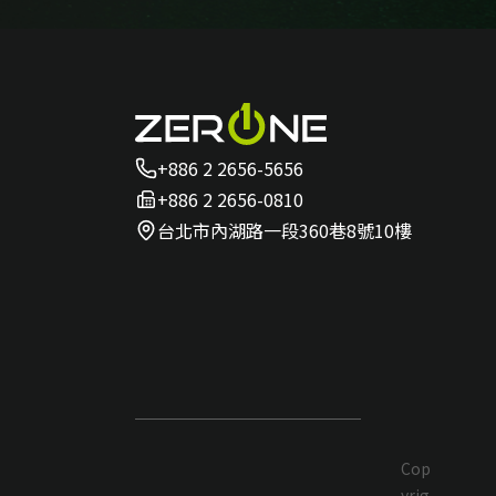
+886 2 2656-5656
+886 2 2656-0810
台北市內湖路一段360巷8號10樓
Cop
yrig