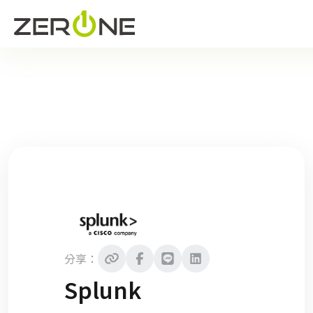
分享：
Splunk