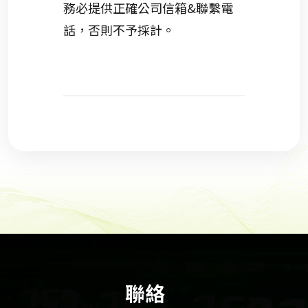
務必提供正確公司信箱&聯繫電
話，否則不予
採
計。
聯絡