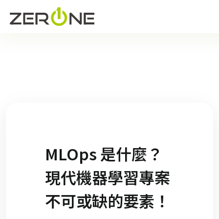
MLOps 是什麼？
現代機器學習專案
不可或缺的要素！