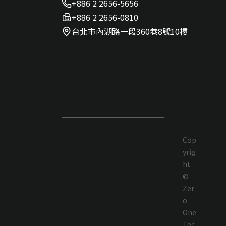
+886 2 2656-5656
+886 2 2656-0810
台北市內湖路一段360巷8號10樓
Cop
yrig
ht
©
Zer
o
One
Tec