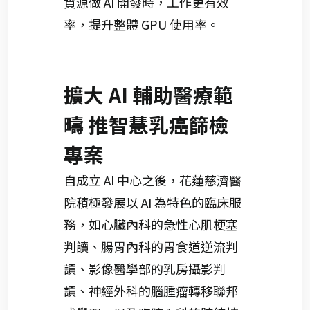
資源做 AI 開發時，工作更有效
率，提升整體 GPU 使用率。
擴大 AI 輔助醫療範
疇 推智慧乳癌篩檢
專案
自成立 AI 中心之後，花蓮慈濟醫
院積極發展以 AI 為特色的臨床服
務，如心臟內科的急性心肌梗塞
判讀、腸胃內科的胃食道逆流判
讀、影像醫學部的乳房攝影判
讀、神經外科的腦腫瘤轉移聯邦