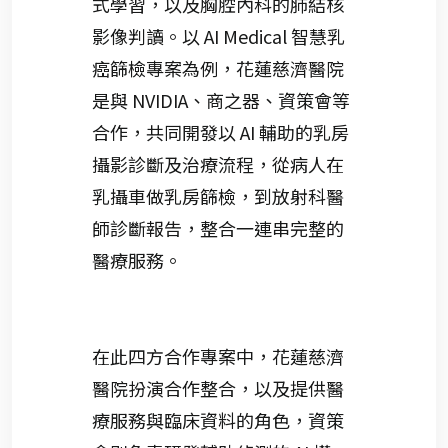
式學習，以及胸腔內科的肺結核
影像判讀。以 AI Medical 智慧乳
癌篩檢專案為例，花蓮慈濟醫院
是與 NVIDIA、商之器、資策會等
合作，共同開發以 AI 輔助的乳房
攝影診斷及治療流程，從病人在
乳攝車做乳房篩檢，到放射科醫
師診斷報告，整合一連串完整的
醫療服務。
在此四方合作專案中，花蓮慈濟
醫院扮演合作整合，以及提供醫
療服務與臨床資料的角色，資策