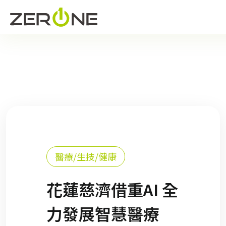
醫療/生技/健康
花蓮慈濟借重AI 全
力發展智慧醫療