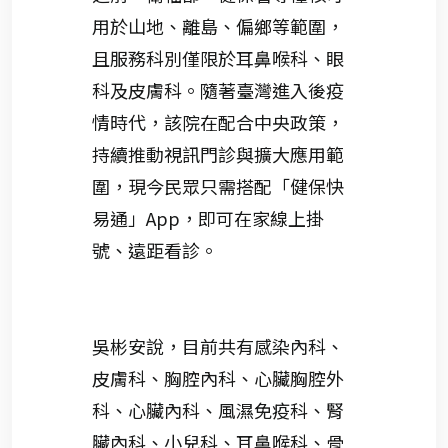
用於山地、離島、偏鄉等範圍，
且服務科別僅限於耳鼻喉科、眼
科及皮膚科。隨著臺灣進入後疫
情時代，該院在配合中央政策，
持續推動視訊門診與擴大應用範
圍，現今民眾只需搭配「健保快
易通」App，即可在家線上掛
號、遠距看診。
吳彬安說，目前共有感染內科、
皮膚科、胸腔內科、心臟胸腔外
科、心臟內科、風濕免疫科、腎
臟內科、小兒科、耳鼻喉科、骨