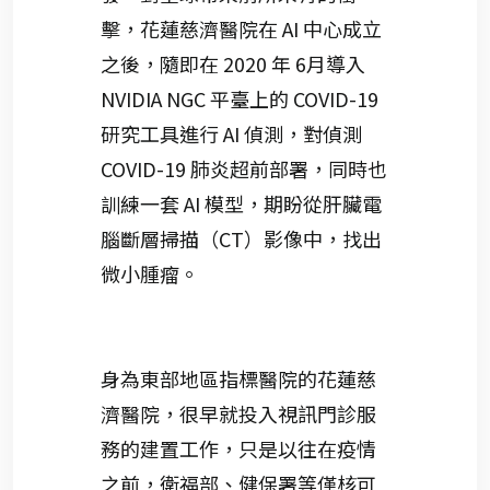
擊，花蓮慈濟醫院在 AI 中心成立
之後，隨即在 2020 年 6月導入
NVIDIA NGC 平臺上的 COVID-19
研究工具進行 AI 偵測，對偵測
COVID-19 肺炎超前部署，同時也
訓練一套 AI 模型，期盼從肝臟電
腦斷層掃描（CT）影像中，找出
微小腫瘤。
身為東部地區指標醫院的花蓮慈
濟醫院，很早就投入視訊門診服
務的建置工作，只是以往在疫情
之前，衛福部、健保署等僅核可