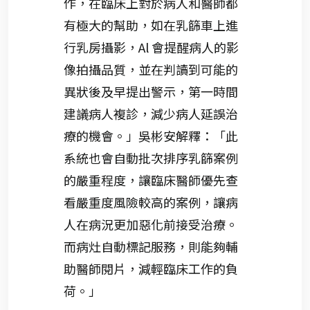
作，在臨床上對於病人和醫師都
有極大的幫助，如在乳篩車上進
行乳房攝影，Al 會提醒病人的影
像拍攝品質，並在判讀到可能的
異狀後及早提出警示，第一時間
建議病人複診，減少病人延誤治
療的機會。」吳彬安解釋：「此
系統也會自動批次排序乳篩案例
的嚴重程度，讓臨床醫師優先查
看嚴重度風險較高的案例，讓病
人在病況更加惡化前接受治療。
而病灶自動標記服務，則能夠輔
助醫師閱片，減輕臨床工作的負
荷。」