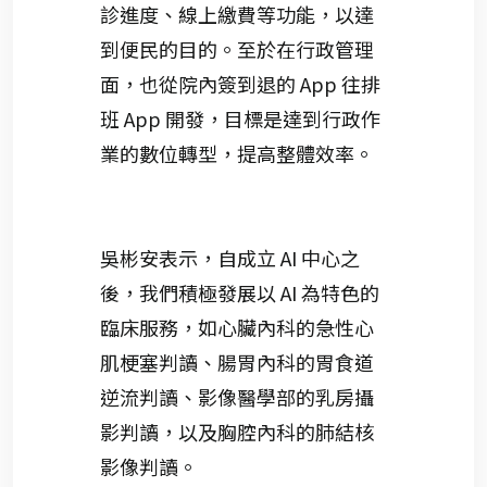
診進度、線上繳費等功能，以達
到便民的目的。至於在行政管理
面，也從院內簽到退的 App 往排
班 App 開發，目標是達到行政作
業的數位轉型，提高整體效率。
吳彬安表示，自成立 AI 中心之
後，我們積極發展以 AI 為特色的
臨床服務，如心臟內科的急性心
肌梗塞判讀、腸胃內科的胃食道
逆流判讀、影像醫學部的乳房攝
影判讀，以及胸腔內科的肺結核
影像判讀。