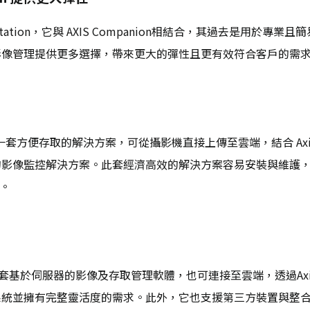
ra Station，它與 AXIS Companion相結合，其過去是用於專業
影像管理提供更多選擇，帶來更大的彈性且更有效符合客戶的需
n Edge 是一套方便存取的解決方案，可從攝影機直接上傳至雲端，結合 Axi
的影像監控解決方案。此套經濟高效的解決方案容易安裝與維護
作。
on Pro 是一套基於伺服器的影像及存取管理軟體，也可連接至雲端，透過
系統並擁有完整靈活度的需求。此外，它也支援第三方裝置與整