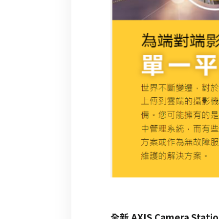
全新 AXIS Camera Sta