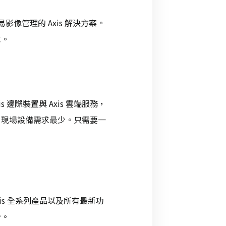
且簡易影像管理的 Axis 解決方案。
求。
s 邊際裝置與 Axis 雲端服務，
，現場設備需求最少。只需要一
Axis 全系列產品以及所有最新功
合。