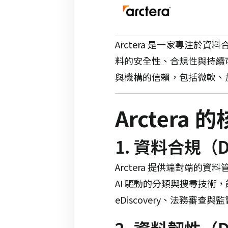
Arctera 是一家專注
料的安全性、合規性與持續
與機構的信賴，包括微軟、加州政府、
Arctera
1. 資料合規（Da
Arctera 提供端對端的
AI 驅動的分類與搜尋技術
eDiscovery、法務審