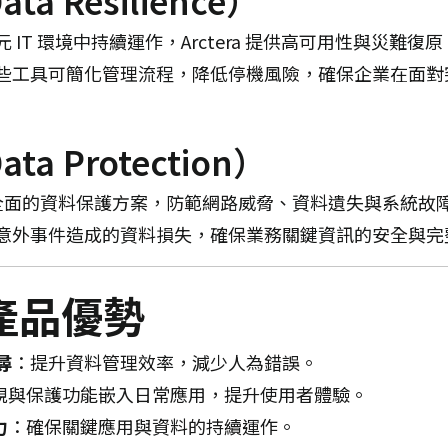
a Resilience）
IT 環境中持續運作，Arctera 提供高可用性與災難復原
些工具可簡化管理流程，降低停機風險，確保企業在面對
ta Protection）
業提供全面的資料保護方案，防範網路威脅、資料遺失與系統故
意外事件造成的資料損失，確保業務關鍵資訊的安全與完
 的產品優勢
尋
：​
提升資料管理效率，減少人為錯誤。
規與保護功能嵌入日常應用，提升使用者體驗。
力
：​
確保關鍵應用與資料的持續運作。