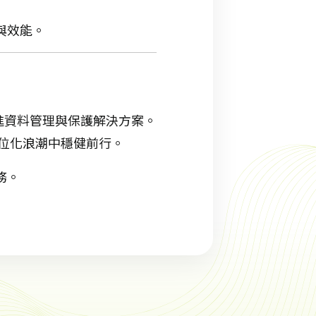
與效能。
的先進資料管理與保護解決方案。
位化浪潮中穩健前行。
務。