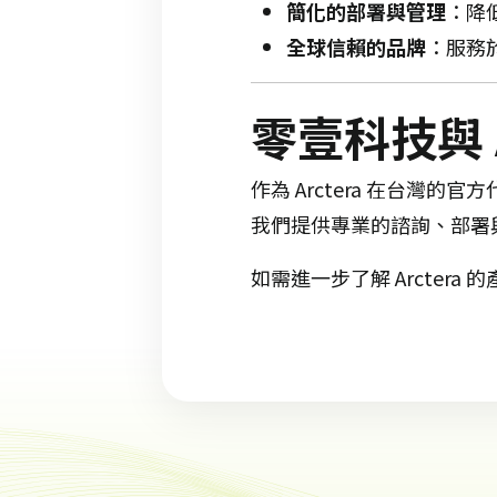
簡化的部署與管理
：​
降
全球信賴的品牌
：​
服務
零壹科技與 A
作為 Arctera 在台灣
我們提供專業的諮詢、部署
如需進一步了解 Arcte