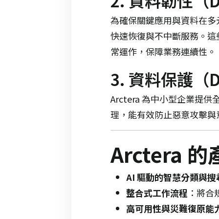
2. 資料韌性（Dat
為確保關鍵應用與資料在多元 
快速恢復與不中斷服務。
這
常運作，保障業務連續性。
3. 資料保護（Da
Arctera 為中小型企
理，能有效防止惡意攻擊與
Arctera
AI 驅動的智慧分類與搜
整合式工作流程
：​
將合
高可用性與災難復原能