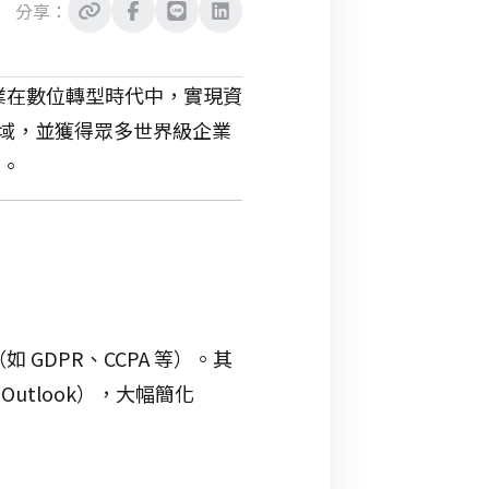
分享：
企業在數位轉型時代中，實現資
域，並獲得眾多世界級企業
等。
GDPR、CCPA 等）。
其
utlook），大幅簡化