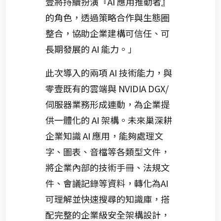
壹將持續扮演『AI 應用推動者』
的角色，透過策略合作與生態圈
整合，協助企業建構可信任、可
長期發展的 AI 能力。」
此次導入的兩項 AI 技術能力，與
零壹既有的雲端與 NVIDIA DGX/
伺服器業務形成連動，為企業提
供一體化的 AI 架構。未來巢深耕
企業知識 AI 應用，能夠處理文
字、圖表、音檔等各類型文件，
將企業內部的技術手冊、法規文
件、會議記錄等資料，轉化為AI
可理解並快速搜尋的知識庫，搭
配完整的企業級安全架構設計，