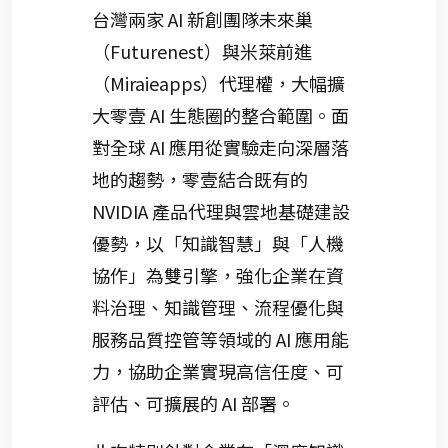
台灣兩家 AI 新創團隊未來巢
（Futurenest）與米萊前進
（Miraieapps）代理權，大幅擴
大零壹 AI 生態圈的整合範圍。面
對全球 AI 應用從實驗走向深層落
地的趨勢，零壹結合既有的
NVIDIA 產品代理與雲地基礎建設
優勢，以「知識智慧」與「人機
協作」為雙引擎，強化企業在資
料治理、知識管理、流程優化與
服務品質控管等領域的 AI 應用能
力，協助企業實現高信任度、可
評估、可擴展的 AI 部署。