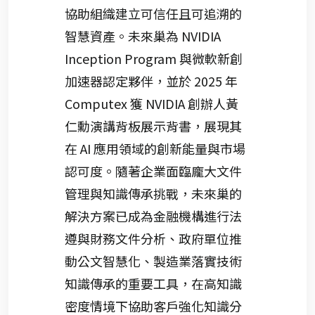
協助組織建立可信任且可追溯的
智慧資產。未來巢為 NVIDIA
Inception Program 與微軟新創
加速器認定夥伴，並於 2025 年
Computex 獲 NVIDIA 創辦人黃
仁勳演講背板展示背書，展現其
在 AI 應用領域的創新能量與市場
認可度。隨著企業面臨龐大文件
管理與知識傳承挑戰，未來巢的
解決方案已成為金融機構進行法
遵與財務文件分析、政府單位推
動公文智慧化、製造業落實技術
知識傳承的重要工具，在高知識
密度情境下協助客戶強化知識分