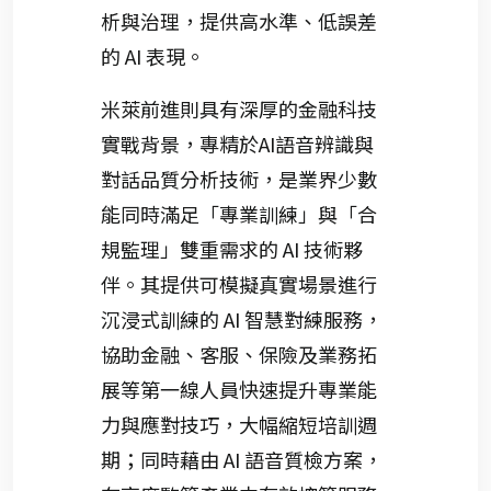
析與治理，提供高水準、低誤差
的 AI 表現。
米萊前進則具有深厚的金融科技
實戰背景，專精於AI語音辨識與
對話品質分析技術，是業界少數
能同時滿足「專業訓練」與「合
規監理」雙重需求的 AI 技術夥
伴。其提供可模擬真實場景進行
沉浸式訓練的 AI 智慧對練服務，
協助金融、客服、保險及業務拓
展等第一線人員快速提升專業能
力與應對技巧，大幅縮短培訓週
期；同時藉由 AI 語音質檢方案，