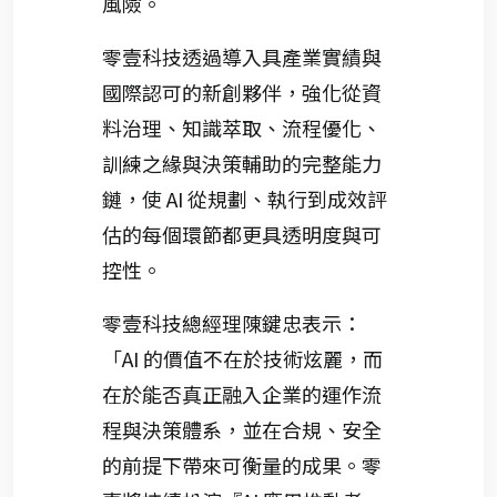
風險。
零壹科技透過導入具產業實績與
國際認可的新創夥伴，強化從資
料治理、知識萃取、流程優化、
訓練之緣與決策輔助的完整能力
鏈，使 AI 從規劃、執行到成效評
估的每個環節都更具透明度與可
控性。
零壹科技總經理陳鍵忠表示：
「AI 的價值不在於技術炫麗，而
在於能否真正融入企業的運作流
程與決策體系，並在合規、安全
的前提下帶來可衡量的成果。零