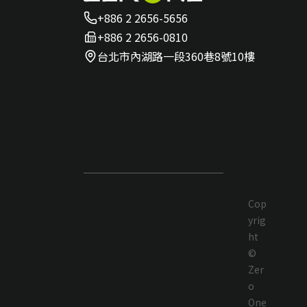
+886 2 2656-5656
+886 2 2656-0810
台北市內湖路一段360巷8號10樓
Cop
yrig
ht
©
Zer
o
One