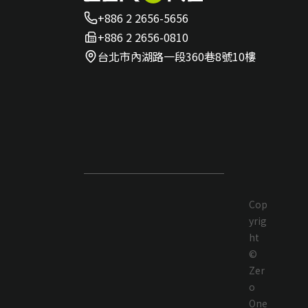
+886 2 2656-5656
+886 2 2656-0810
台北市內湖路一段360巷8號10樓
Cop
yrig
ht
©
Zer
o
One