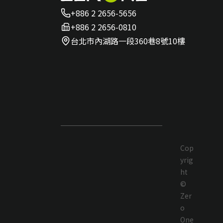
+886 2 2656-5656
+886 2 2656-0810
台北市內湖路一段360巷8號10樓
Cop
yrig
ht
©
Zer
o
One