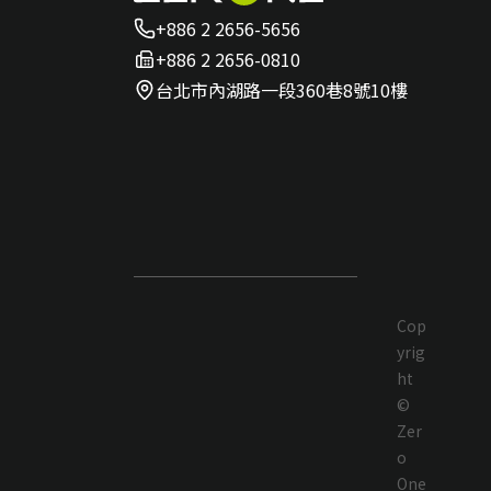
+886 2 2656-5656
+886 2 2656-0810
台北市內湖路一段360巷8號10樓
Cop
yrig
ht
©
Zer
o
One