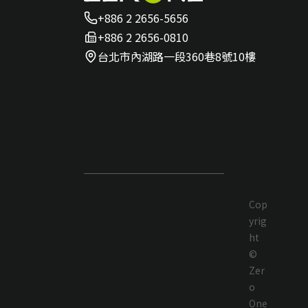
+886 2 2656-5656
+886 2 2656-0810
台北市內湖路一段360巷8號10樓
Cop
yrig
ht
©
Zer
o
One