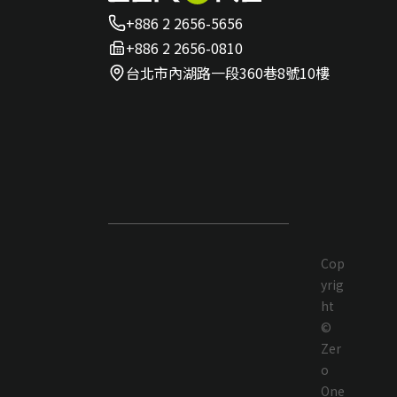
+886 2 2656-5656
+886 2 2656-0810
台北市內湖路一段360巷8號10樓
Cop
yrig
ht
©
Zer
o
One