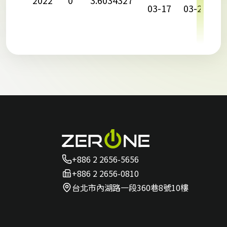
03-17
03-22
0
+886 2 2656-5656
+886 2 2656-0810
台北市內湖路一段360巷8號10樓