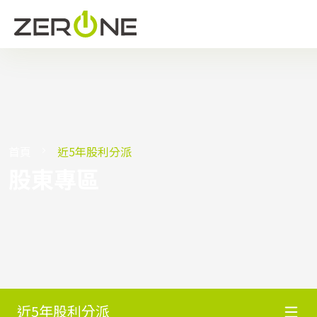
首頁
近5年股利分派
股東專區
近5年股利分派