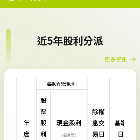
近5年股利分派
更多資訊
每股配發股利
股
票
除權
年
股
現金股利
息交
基準
度
利
易日
日
（新台幣）