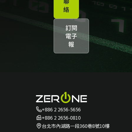
聯
絡
訂閱
電子
報
+886 2 2656-5656
+886 2 2656-0810
台北市內湖路一段360巷8號10樓