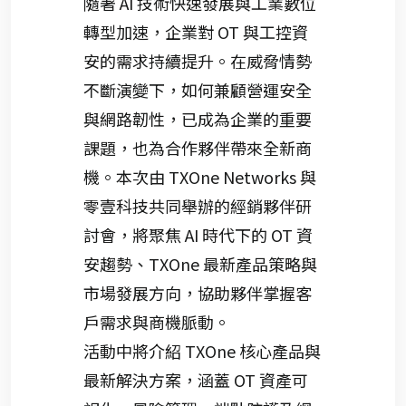
隨著 AI 技術快速發展與工業數位
轉型加速，企業對 OT 與工控資
安的需求持續提升。在威脅情勢
不斷演變下，如何兼顧營運安全
與網路韌性，已成為企業的重要
課題，也為合作夥伴帶來全新商
機。本次由 TXOne Networks 與
零壹科技共同舉辦的經銷夥伴研
討會，將聚焦 AI 時代下的 OT 資
安趨勢、TXOne 最新產品策略與
市場發展方向，協助夥伴掌握客
戶需求與商機脈動。
活動中將介紹 TXOne 核心產品與
最新解決方案，涵蓋 OT 資產可