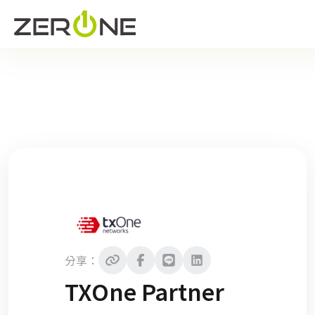
分享：
TXOne Partner