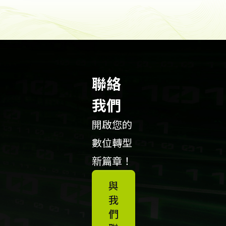
聯絡
我們
開啟您的
數位轉型
新篇章！
與
我
們