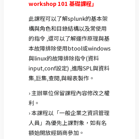
workshop 101 基礎課程」
此課程可以了解splunk的基本架
構與角色和目錄結構以及常使用
的指令 ,還可以了解運作原理與基
本故障排除使用btool或windows
與linux的故障排除指令(資料
input,conf設定) ,進階SPL與資料
集,巨集,查閱,與報表製作。
› 主辦單位保留課程內容修改之權
利。
› 本課程以「一般企業之資訊管理
人員」為優先上課對象，如有名
額始開放經銷商參加。