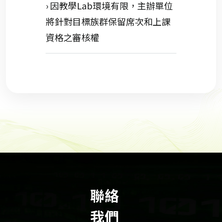
› 因教學Lab環境有限，主辦單位
將針對目標族群保留席次和上課
資格之審核權
聯絡
我們