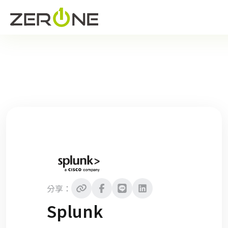
分享：
Splunk