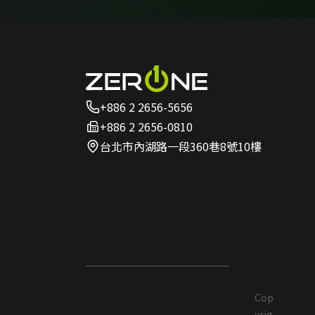
+886 2 2656-5656
+886 2 2656-0810
台北市內湖路一段360巷8號10樓
Cop
yrig