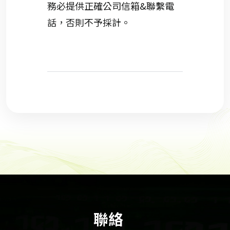
務必提供正確公司信箱&聯繫電
話，否則不予
採
計。
聯絡