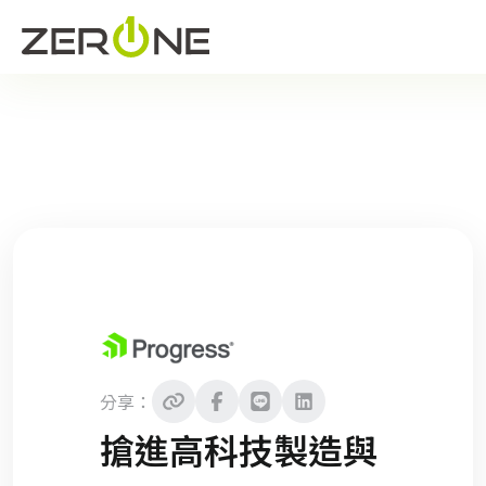
分享：
搶進高科技製造與