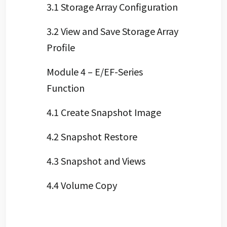
3.1 Storage Array Configuration
3.2 View and Save Storage Array
Profile
Module 4 – E/EF-Series
Function
4.1 Create Snapshot Image
4.2 Snapshot Restore
4.3 Snapshot and Views
4.4 Volume Copy