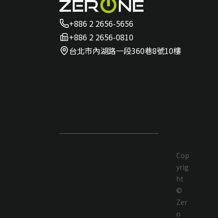
+886 2 2656-5656
+886 2 2656-0810
台北市內湖路一段360巷8號10樓
Cop
yrig
ht
©
Zer
o