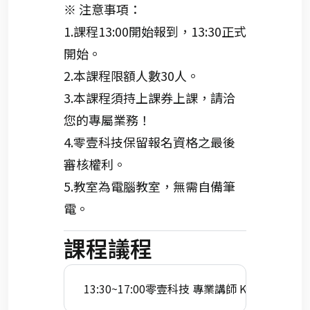
※ 注意事項：
1.課程13:00開始報到，13:30正式
開始。
2.本課程限額人數30人。
3.本課程須持上課券上課，請洽
您的專屬業務！
4.零壹科技保留報名資格之最後
審核權利。
5.教室為電腦教室，無需自備筆
電。
課程議程
13:30~17:00
零壹科技 專業講師 Kruber Huan