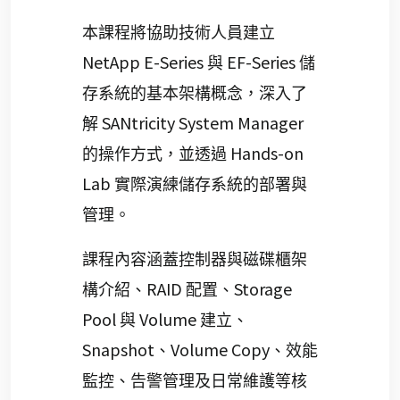
本課程將協助技術人員建立
NetApp E-Series
EF-Series
與
儲
存系統的基本架構概念，深入了
SANtricity System Manager
解
Hands-on
的操作方式，並透過
Lab
實際演練儲存系統的部署與
管理。
課程內容涵蓋控制器與磁碟櫃架
RAID
Storage
構介紹、
配置、
Pool
Volume
與
建立、
Snapshot
Volume Copy
、
、效能
監控、告警管理及日常維護等核