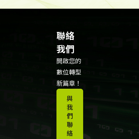
聯絡
我們
開啟您的
數位轉型
新篇章！
與
我
們
聯
絡