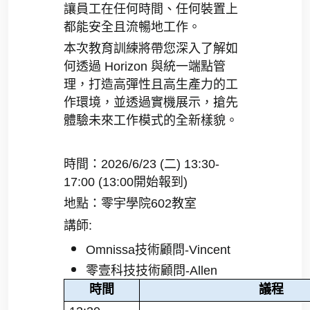
讓員工在任何時間、任何裝置上
都能安全且流暢地工作。
本次教育訓練將帶您深入了解如
何透過
Horizon
與統一端點管
理，打造高彈性且高生產力的工
作環境，並透過實機展示，搶先
體驗未來工作模式的全新樣貌。
時間：
2026/6/23 (
二
) 13:30-
17:00 (13:00
開始報到
)
地點：零宇學院
602
教室
講師
:
Omnissa
技術顧問
-Vincent
零壹科技技術顧問
-Allen
時間
議程