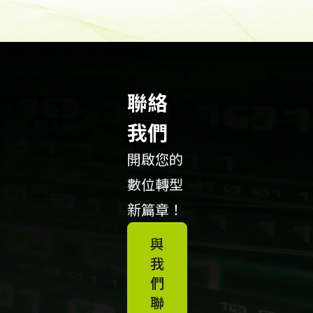
聯絡
我們
開啟您的
數位轉型
新篇章！
與
我
們
聯