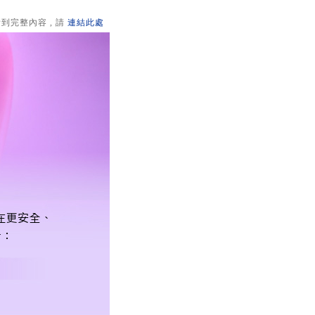
到完整內容 , 請
連結此處