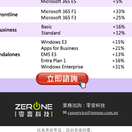
業務洽詢：零壹科技
✉
cspservice@zerone.com.tw
此為系統寄送，請勿直接回覆。