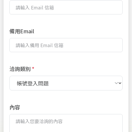
備用Email
洽詢類別
內容