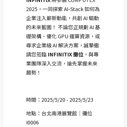
2025，一同探索 AI-Stack 如何為
企業注入嶄新動能，共創 AI 驅動
的未來藍圖！ 不論您正規劃 AI 基
礎架構、優化 GPU 運算資源，或
尋求企業級 AI 解決方案，誠摯邀
請您蒞臨
INFINITIX
攤位
，與專
業團隊深入交流，搶先掌握未來
趨勢！
時間：2025/5/20 - 2025/5/23
地點：台北南港展覽館｜攤位
I0006