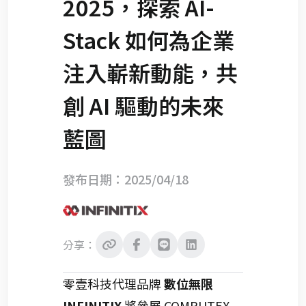
2025，探索 AI-
Stack 如何為企業
注入嶄新動能，共
創 AI 驅動的未來
藍圖
發布日期：2025/04/18
分享：
零壹科技代理品牌
數位無限
INFINITIX
將參展 COMPUTEX