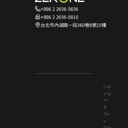
+886 2 2656-5656
+886 2 2656-0810
台北市內湖路一段360巷8號10樓
Cop
yrig
ht
©
Zer
o
One