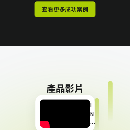
查看更多成功案例
產品影片
I
N
FI