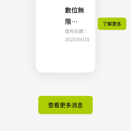
數位無
限
了解更多
發布日期：
INFINIT
2025/04/18
IX 將參
展
COMPU
TEX
2025，
探索 AI-
查看更多消息
Stack
如何為