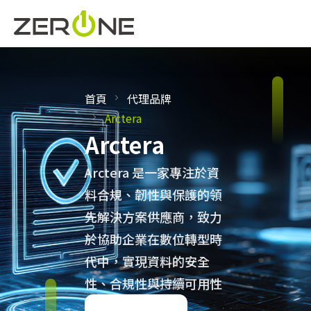
首頁
代理品牌
Arctera
Arctera
Arctera 是一家專注於資
料合規、韌性與保護的領
先解決方案供應商，致力
於協助企業在數位轉型時
代中，實現資料的安全
性、合規性與持續可用性