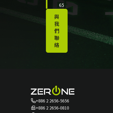
65
與
我
們
聯
絡
+886 2 2656-5656
+886 2 2656-0810