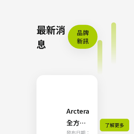
最新消
品牌
新訊
息
Arctera
全方位
了解更多
發布日期：