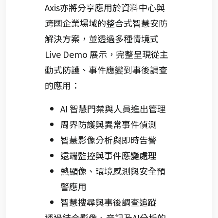
Axis亦將分享應用於資料中心與
跨國企業場域的整合式智慧安防
解決方案，並透過多種情境式
Live Demo 展示，完整呈現從主
動式防護、事件應變到事後調查
的應用：
AI 智慧門禁與人員進出管理
周界防護與異常事件偵測
智慧影像分析與即時告警
遠端監控與事件應變處理
熱顯像、環境感測與安全預
警應用
智慧搜尋與事後調查追蹤
透過結合影像、音訊及AI分析的